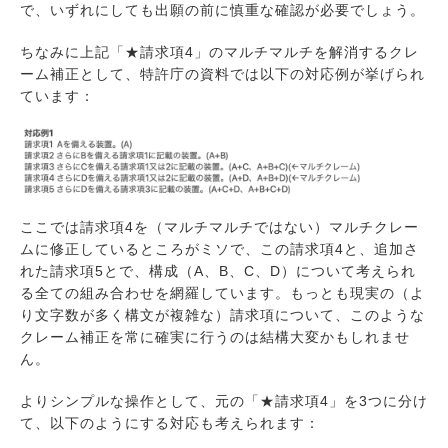
で、いずれにしても出願の前に慎重な確認が必要でしょう。
ちなみに上記「★請求項4」のマルチマルチを解消するクレ
ーム補正として、特許庁の資料では以下の対応例が挙げられ
ています：
ここでは請求項4を（マルチマルチではない）マルチクレー
ムに修正しているところがミソで、この請求項4と、追加さ
れた請求項5とで、構成（A、B、C、D）について考えられ
る全ての組み合わせを網羅しています。もっとも現実の（よ
り文字数が多く構文が複雑な）請求項について、このような
クレーム補正を常に確実に行うのは結構大変かもしれませ
ん。
よりシンプルな操作として、元の「★請求項4」を3つに分け
て、以下のようにする対応も考えられます：