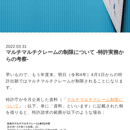
2022.03.31
マルチマルチクレームの制限について -特許実務か
らの考察-
早いもので、もう年度末。明日（令和4年）4月1日からの特
許出願ではマルチマルチクレームが制限されることになりま
す。
特許庁が今月公表した資料（「
マルチマルチクレーム制限に
ついて
」；以下、単に「資料」といいます）に記載された例
を借りると、特許請求の範囲が以下のような場合：