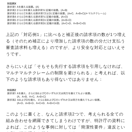
上記の「対応例1」に比べると補正後の請求項の数が1つ増え
る（そのため補正により増加した請求項の数の分だけ支払う
審査請求料も増える）のですが、より安全な対応とはいえそ
うです。
さらにいえば「そもそも先行する請求項を引用しなければ、
マルチマルチクレームの制限を避けられる」と考えれば、以
下のような請求項もあり得ないではありません：
このように書くと、なんと請求項2つで、考えられる全ての
組み合わせを網羅できてしまうわけですが、特許庁の資料に
よれば、このような事例に対しては「簡潔性要件」違反とい