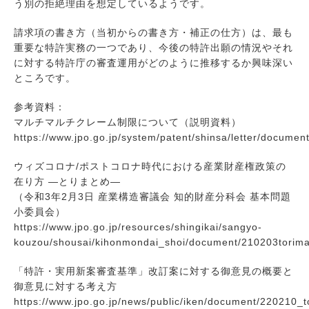
う別の拒絶理由を想定しているようです。
請求項の書き方（当初からの書き方・補正の仕方）は、最も
重要な特許実務の一つであり、今後の特許出願の情況やそれ
に対する特許庁の審査運用がどのように推移するか興味深い
ところです。
参考資料：
マルチマルチクレーム制限について（説明資料）
https://www.jpo.go.jp/system/patent/shinsa/letter/document
ウィズコロナ/ポストコロナ時代における産業財産権政策の
在り方 ―とりまとめ―
（令和3年2月3日 産業構造審議会 知的財産分科会 基本問題
小委員会）
https://www.jpo.go.jp/resources/shingikai/sangyo-
kouzou/shousai/kihonmondai_shoi/document/210203torim
「特許・実用新案審査基準」改訂案に対する御意見の概要と
御意見に対する考え方
https://www.jpo.go.jp/news/public/iken/document/220210_t