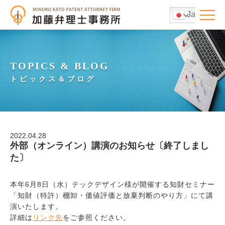
Japanese
TOPICS & BLOG
トピックス＆ブログ
2022.04.28
外部（オンライン）講演のお知らせ〔終了しまし
た〕
本年6月8日（水）テックデザイン様が開催する知財セミナー
「知財（特許）棚卸・価値評価と放棄判断のやり方」にて講
演いたします。
詳細は
リンク先
をご参照ください。