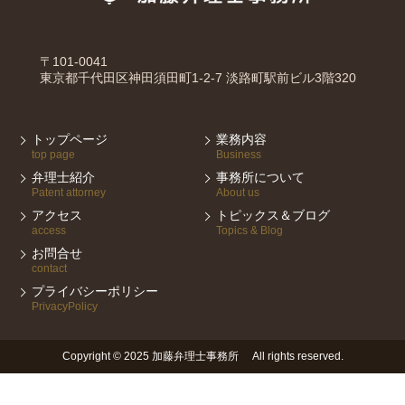
〒101-0041
東京都千代田区神田須田町1-2-7 淡路町駅前ビル3階320
トップページ
業務内容
top page
Business
弁理士紹介
事務所について
Patent attorney
About us
アクセス
トピックス＆ブログ
access
Topics & Blog
お問合せ
contact
プライバシーポリシー
PrivacyPolicy
Copyright © 2025 加藤弁理士事務所 All rights reserved.