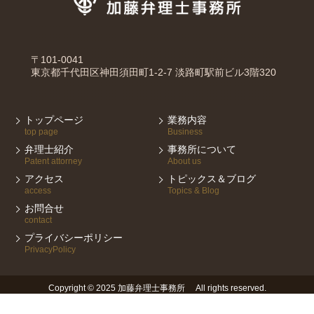
〒101-0041
東京都千代田区神田須田町1-2-7 淡路町駅前ビル3階320
トップページ
業務内容
top page
Business
弁理士紹介
事務所について
Patent attorney
About us
アクセス
トピックス＆ブログ
access
Topics & Blog
お問合せ
contact
プライバシーポリシー
PrivacyPolicy
Copyright © 2025 加藤弁理士事務所 All rights reserved.