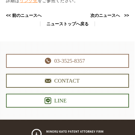
詳細は
リンク先
をご参照ください。
<< 前のニュースへ
次のニュースへ >>
ニューストップへ戻る

03-3525-8357

CONTACT

LINE