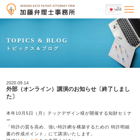
Japanese
TOPICS & BLOG
トピックス＆ブログ
2020.09.14
外部（オンライン）講演のお知らせ〔終了しまし
た〕
本年10月5日（月）テックデザイン様が開催する知財セミナ
ー
「特許の質を高め、強い特許網を構築するための 特許明細
書の作成ポイント」にて講演いたします。