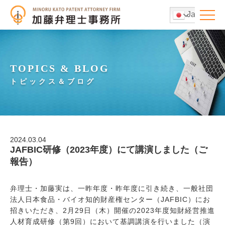
Japanese
TOPICS & BLOG
トピックス＆ブログ
2024.03.04
JAFBIC研修（2023年度）にて講演しました（ご
報告）
弁理士・加藤実は、一昨年度・昨年度に引き続き、一般社団
法人日本食品・バイオ知的財産権センター（JAFBIC）にお
招きいただき、2月29日（木）開催の2023年度知財経営推進
人材育成研修（第9回）において基調講演を行いました（演