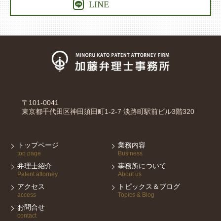

LINE
〒101-0041
東京都千代田区神田須田町1-2-7 淡路町駅前ビル3階320
トップページ
業務内容
top page
Business
弁理士紹介
事務所について
Patent attorney
About us
アクセス
トピックス＆ブログ
access
Topics & Blog
お問合せ
contact