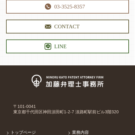

03-3525-8357

CONTACT

LINE
〒101-0041
東京都千代田区神田須田町1-2-7 淡路町駅前ビル3階320
トップページ
業務内容