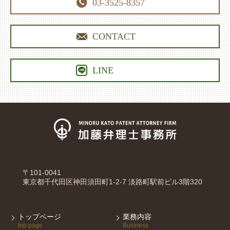

03-3525-8357

CONTACT

LINE
〒101-0041
東京都千代田区神田須田町1-2-7 淡路町駅前ビル3階320
トップページ
業務内容
top page
Business